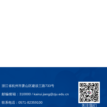
浙江省杭州市萧山区建设三路733号
邮编/邮箱：
310000 / kairui.jiang@zju.edu.cn
联系电话：
0571-82359100
关注我们