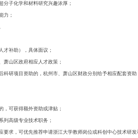
对超分子化学和材料研究兴趣浓厚；
能力；
。
府人才补助），具体面议；
市、萧山区政府相应人才政策；
士后科研项目资助的，杭州市、萧山区财政分别给予相应配套资助
绩的，可获得额外资助或津贴；
关系列高级专业技术职务；
相应要求，可优先推荐申请浙江大学教师岗位或科创中心技术研发