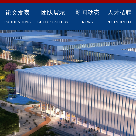
论文发表
团队展示
新闻动态
人才招聘
PUBLICATIONS
GROUP GALLERY
NEWS
RECRUITMENT
封面文章
教师队伍
新闻动态
人才计划
论文发表
研究人员
博后招聘
行政团队