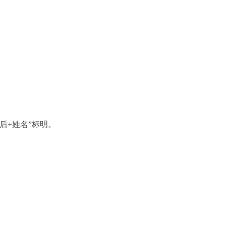
士后+姓名”标明。