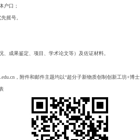
集体户口；
优先摇号。
情况、成果鉴定、项目、学术论文等）及佐证材料。
u.edu.cn，附件和邮件主题均以“超分子新物质创制创新工坊+博
表