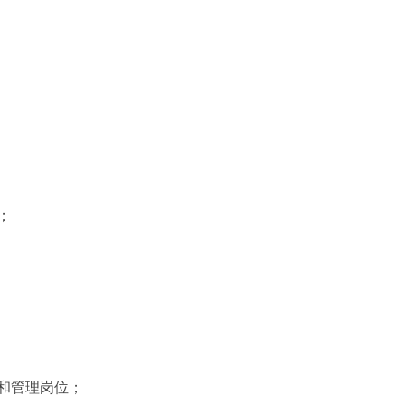
；
和管理岗位；