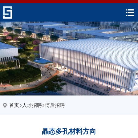
首页
人才招聘
博后招聘
晶态多孔材料方向